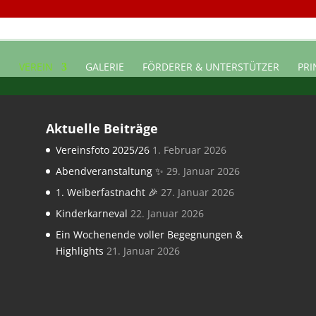
E
VEREIN
GALERIE
FÖRDERER & UNTERSTÜTZER
PRI
Aktuelle Beiträge
Vereinsfoto 2025/26
1. Februar 2026
Abendveranstaltung ✨
29. Januar 2026
1. Weiberfastnacht 🎉
27. Januar 2026
Kinderkarneval
22. Januar 2026
Ein Wochenende voller Begegnungen &
Highlights
21. Januar 2026