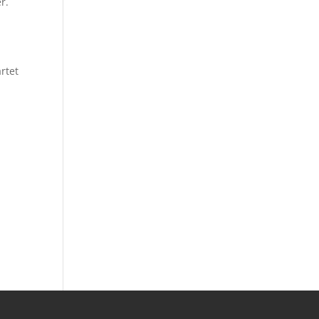
r.
rtet